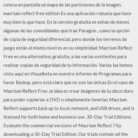
coloca en pantalla un mapa de las particiones de la imagen.
macrium reflect free edition Es una aplicación robusta que hace
muy bien lo que hace. En la versión gratuita se echan de menos
algunas de las comodidades que trae Paragon , como la opción
de copia de seguridad diferencial, pero donde los terrenos de
juego están al mismo nivel es en su simplicidad. Macrium Reflect
Free es una alternativa, gratuita, a las varias existentes para
realizar copias de seguridad de tu información. Varias las hemos
visto aquí en Visualbeta en nuestro informe de Programas para
hacer Backup, pero está claro que no son las únicas.En el caso de
Macrium Reflect Free, la idea es crear imágenes de tu disco duro
para poder copiarlas a DVD o simplemente tenerlas Macrium
Reflect supports back up to local, network, and USB drives, and is
licensed for both home and business use. 30-Day Trial Editions.
Evaluate the commercial versions of Macrium Reflect 7 by
downloading a 30-Day Trial Edition. Our trials contain all the