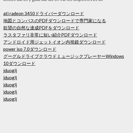
ati radeon 3450ドライバーダウンロード
地図とコンパスのPDFダウンロードで専門家になる
欲望の自然な達成PDFをダウンロード
ラスタファリ非常に短い紹介PDFダウンロード
アンドロイド用ジェットイオン内視鏡ダウンロード
power iso 7.0ダウンロード
グーグルドライブクラウドミュージックプレーヤーWindows
10ダウンロード
jduoglj
jduoglj
jduoglj
jduoglj
jduoglj