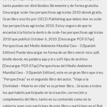
tanto pueden ser distribuidos libremente y de forma gratuita.
Descargar ocde-fao perspectivas agrícolas 2010 ebook gratis.
Gran libro escrito por OECD Publishing que debes leer es ocde-
fao perspectivas agrícolas 2010. Estoy seguro de que te
encantará la historia dentro de ocde-fao perspectivas agrícolas
2010 que publicó October 6, 2010. [Descargar PDF.07qe]
Perspectivas del Medio Ambiente Mundial Geo - 3 (Spanish
Edition) Puede descargar en forma de un libro electr nico: pdf,
kindle ebook, ms palabra aqu y m s soft tipo de archivo.
[Descargar PDF.07qe] Perspectivas del Medio Ambiente
Mundial Geo - 3 (Spanish Edition), este es un gran libro que creo.
“Perspectivas” es el segundo libro del autor. “Viaje a la
Divinidad – Muerte en vida” es su primer libro. . Gracias a todos
los que habéis participado en la creación, corrección y
complemento del libro, tanto en su contenido como en la
cubierta, pues sois participes de este libro y participes en el fluir