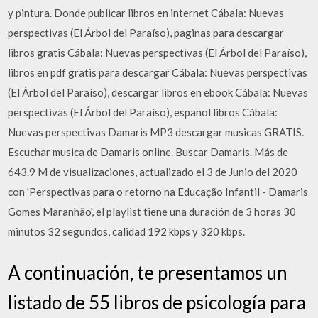
y pintura. Donde publicar libros en internet Cábala: Nuevas
perspectivas (El Árbol del Paraíso), paginas para descargar
libros gratis Cábala: Nuevas perspectivas (El Árbol del Paraíso),
libros en pdf gratis para descargar Cábala: Nuevas perspectivas
(El Árbol del Paraíso), descargar libros en ebook Cábala: Nuevas
perspectivas (El Árbol del Paraíso), espanol libros Cábala:
Nuevas perspectivas Damaris MP3 descargar musicas GRATIS.
Escuchar musica de Damaris online. Buscar Damaris. Más de
643.9 M de visualizaciones, actualizado el 3 de Junio del 2020
con 'Perspectivas para o retorno na Educação Infantil - Damaris
Gomes Maranhão', el playlist tiene una duración de 3 horas 30
minutos 32 segundos, calidad 192 kbps y 320 kbps.
A continuación, te presentamos un
listado de 55 libros de psicología para