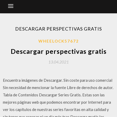
DESCARGAR PERSPECTIVAS GRATIS
WHEELOCK57672
Descargar perspectivas gratis
13.04.2021
Encuentra imágenes de Descargar. Sin coste para uso comercial
Sin necesidad de mencionar la fuente Libre de derechos de autor.
Tabla de Contenidos Descargar Series Gratis. Estas son las
mejores páginas web que podemos encontrar por Internet para
ver los capítulos de nuestras series favoritas en alta calidad y
sin tener que esperar ni un día más tras Descarga gratis las