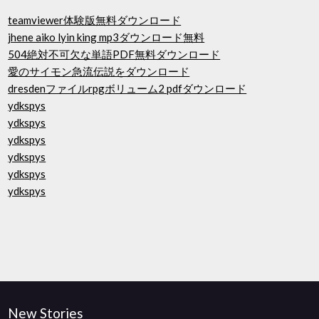
teamviewer体験版無料ダウンロード
jhene aiko lyin king mp3ダウンロード無料
504絶対不可欠な単語PDF無料ダウンロード
愛のサイモン急流伝説をダウンロード
dresdenファイルrpgボリューム2 pdfダウンロード
ydkspys
ydkspys
ydkspys
ydkspys
ydkspys
ydkspys
New Stories