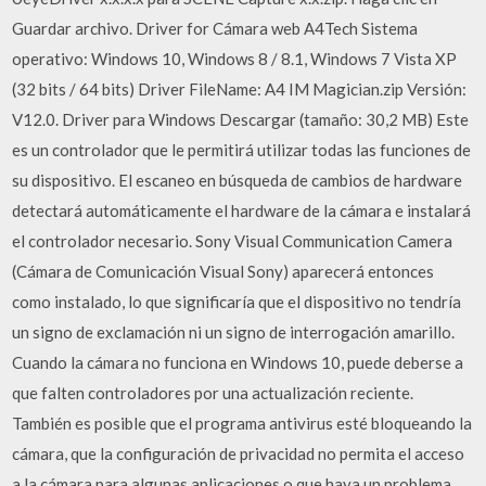
Guardar archivo. Driver for Cámara web A4Tech Sistema
operativo: Windows 10, Windows 8 / 8.1, Windows 7 Vista XP
(32 bits / 64 bits) Driver FileName: A4 IM Magician.zip Versión:
V12.0. Driver para Windows Descargar (tamaño: 30,2 MB) Este
es un controlador que le permitirá utilizar todas las funciones de
su dispositivo. El escaneo en búsqueda de cambios de hardware
detectará automáticamente el hardware de la cámara e instalará
el controlador necesario. Sony Visual Communication Camera
(Cámara de Comunicación Visual Sony) aparecerá entonces
como instalado, lo que significaría que el dispositivo no tendría
un signo de exclamación ni un signo de interrogación amarillo.
Cuando la cámara no funciona en Windows 10, puede deberse a
que falten controladores por una actualización reciente.
También es posible que el programa antivirus esté bloqueando la
cámara, que la configuración de privacidad no permita el acceso
a la cámara para algunas aplicaciones o que haya un problema