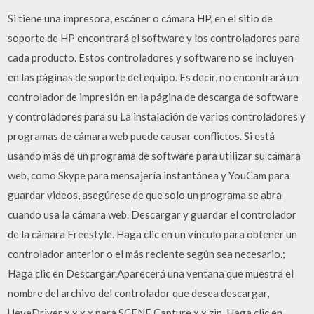
Si tiene una impresora, escáner o cámara HP, en el sitio de
soporte de HP encontrará el software y los controladores para
cada producto. Estos controladores y software no se incluyen
en las páginas de soporte del equipo. Es decir, no encontrará un
controlador de impresión en la página de descarga de software
y controladores para su La instalación de varios controladores y
programas de cámara web puede causar conflictos. Si está
usando más de un programa de software para utilizar su cámara
web, como Skype para mensajería instantánea y YouCam para
guardar videos, asegúrese de que solo un programa se abra
cuando usa la cámara web. Descargar y guardar el controlador
de la cámara Freestyle. Haga clic en un vínculo para obtener un
controlador anterior o el más reciente según sea necesario.;
Haga clic en Descargar.Aparecerá una ventana que muestra el
nombre del archivo del controlador que desea descargar,
UeyeDriver x.x.x.x para SCENE Capture x.x.zip. Haga clic en