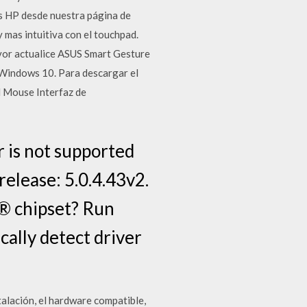
as HP desde nuestra página de
 mas intuitiva con el touchpad.
avor actualice ASUS Smart Gesture
n Windows 10. Para descargar el
l Mouse Interfaz de
 is not supported
elease: 5.0.4.43v2.
el® chipset? Run
cally detect driver
talación, el hardware compatible,