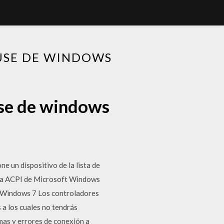
USE DE WINDOWS
use de windows
n dispositivo de la lista de
ara ACPI de Microsoft Windows
o Windows 7 Los controladores
 a los cuales no tendrás
mas y errores de conexión a