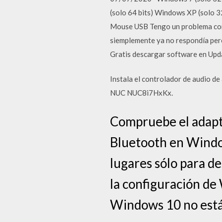
(solo 64 bits) Windows XP (solo 
Mouse USB Tengo un problema con l
siemplemente ya no respondía per
Gratis descargar software en Upd
Instala el controlador de audio de
NUC NUC8i7HxKx.
Compruebe el adapt
Bluetooth en Window
lugares sólo para d
la configuración de
Windows 10 no está 