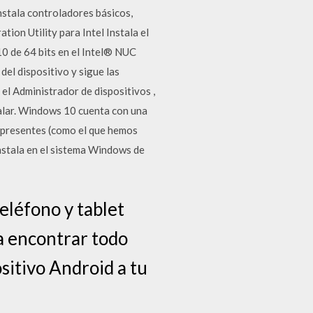
nstala controladores básicos,
on Utility para Intel Instala el
0 de 64 bits en el Intel® NUC
el dispositivo y sigue las
 el Administrador de dispositivos ,
talar. Windows 10 cuenta con una
 presentes (como el que hemos
instala en el sistema Windows de
eléfono y tablet
a encontrar todo
sitivo Android a tu