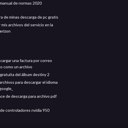
 manual de normas 2020
ra de minas descarga de pc gratis
mis archivos del servicio en la
erizon
argar una factura por correo
co como un archivo
gratuita del álbum destiny 2
archivos para descargar el idioma
 google_
ace de descarga para archivo pdf
de controladores nvidia 950