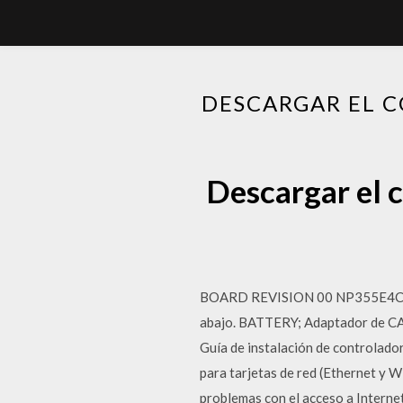
DESCARGAR EL 
Descargar el 
BOARD REVISION 00 NP355E4C-A03C
abajo. BATTERY; Adaptador de CA
Guía de instalación de controlad
para tarjetas de red (Ethernet y 
problemas con el acceso a Interne