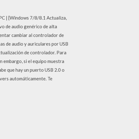
C | [Windows 7/8/8.1 Actualiza,
 de audio genérico de alta
tentar cambiar al controlador de
as de audio y auriculares por USB
ctualización de controlador. Para
Sin embargo, si el equipo muestra
sabe que hay un puerto USB 2.0 o
ivers automáticamente. Te