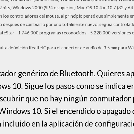
32 bits) Windows 2000 (SP4 o superior) Mac OS 10.4.x-10.7 (32 y 64
os controladores del mouse, al principio pensé que simplemente era
o después de cambiarlo por uno totalmente nuevo, seguía controla
ateStar - 1.746.000 programas reconocidos - 5.228.000 versiones c
 alta definición Realtek* para el conector de audio de 3,5 mm para 
ador genérico de Bluetooth. Quieres ap
s 10. Sigue los pasos como se indica e
escubrir que no hay ningún conmutador 
 Windows 10. Si el encendido o apagado
incluido en la aplicación de configuraci