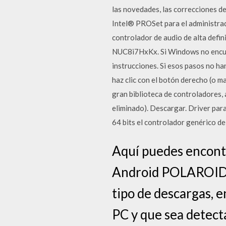
las novedades, las correcciones de
Intel® PROSet para el administrad
controlador de audio de alta defi
NUC8i7HxKx. Si Windows no encuent
instrucciones. Si esos pasos no han
haz clic con el botón derecho (o m
gran biblioteca de controladores,
eliminado). Descargar. Driver par
64 bits el controlador genérico de
Aquí puedes encontr
Android POLAROID.N
tipo de descargas, e
PC y que sea detec