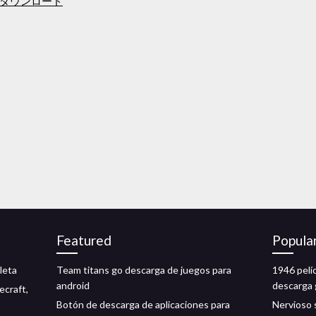
ダウンロード
Featured
Popula
leta
Team titans go descarga de juegos para
1946 pelíc
android
descarga 
craft,
Botón de descarga de aplicaciones para
Nervioso