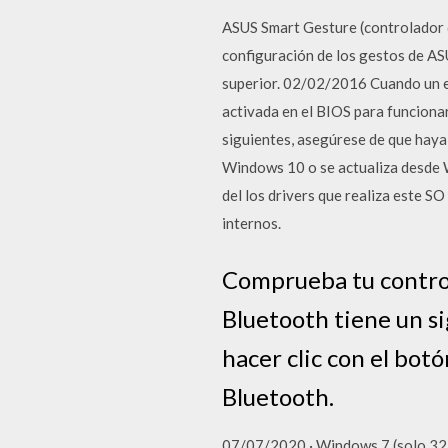
ASUS Smart Gesture (controlador d
configuración de los gestos de AS
superior. 02/02/2016 Cuando un e
activada en el BIOS para funcion
siguientes, asegúrese de que hay
Windows 10 o se actualiza desde 
del los drivers que realiza este S
internos.
Comprueba tu control
Bluetooth tiene un si
hacer clic con el bot
Bluetooth.
07/07/2020 · Windows 7 (solo 32 