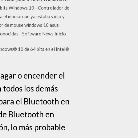
 bits Windows 10 - Controlador de
 el mouse que ya estaba viejo y
dor de mouse windows 10 asus
onocidas - Software News Inicio
Windows® 10 de 64 bits en el Intel®
agar o encender el
n todos los demás
para el Bluetooth en
 de Bluetooth en
ón, lo más probable