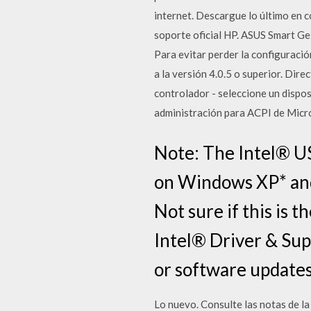
internet. Descargue lo último en 
soporte oficial HP. ASUS Smart Ge
Para evitar perder la configuraci
a la versión 4.0.5 o superior. Dir
controlador - seleccione un dispo
administración para ACPI de Mic
Note: The Intel® US
on Windows XP* and 
Not sure if this is 
Intel® Driver & Sup
or software updates
Lo nuevo. Consulte las notas de la