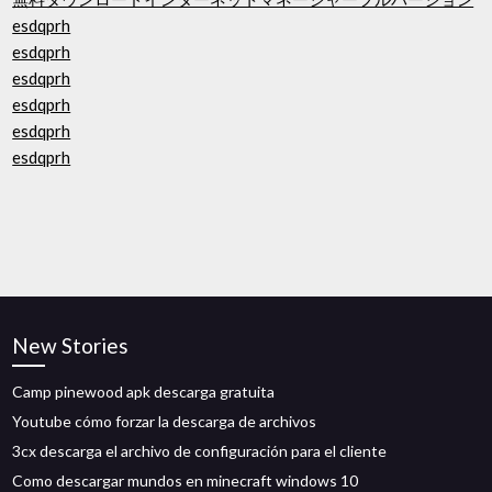
esdqprh
esdqprh
esdqprh
esdqprh
esdqprh
esdqprh
New Stories
Camp pinewood apk descarga gratuita
Youtube cómo forzar la descarga de archivos
3cx descarga el archivo de configuración para el cliente
Como descargar mundos en minecraft windows 10