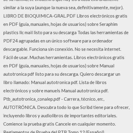
similar a la suya (aunque la nueva sea, definitivamente, mejor).
LIBRO DE BIOQUIMICA-GRAL.PDF Libros electrónicos gratis
en PDF (guía, manuales, hojas de usuarios) sobre Seraphim
plastics llc mail listo para su descarga Todas las herramientas de
PDF24 agrupadas en un único software para ordenador
descargable. Funciona sin conexión. No se necesita internet.
Fácil de usar. Muchas herramientas. Libros electrónicos gratis
en PDF (guía, manuales, hojas de usuarios) sobre Manual
autotronica pdf listo para su descarga. Quiero descargar un
libro llamado: Manual autotronica pdf. Lista de libros
electrónicos y sobre manuels Manual autotronica pdf.
Ptb_autotronica_conalep.pdf - Carrera, técnico, en:,
AUTOTRÓNICA. Descubra todo lo que Scribd tiene para ofrecer,
incluyendo libros y audiolibros de importantes editoriales.
Comience la prueba gratis Cancele en cualquier momento.
Reglamentos de Prueba del PTB Tomo 12 (Español)