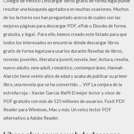
Colegio de México Descargar libros gratis de forma legal puede
resultar una búsqueda agotadora en muchas ocasiones. Muchos
de los lectores nos han preguntado acerca de cuáles son las
mejores páginas para descargar PDF, ePub o Ebooks de forma
gratuita, y legal.. Para ello, hemos creado este listado para que
todos los interesados en encontrar dónde descargar libros
gratis de forma legal para usarlos durante Reseñas de libros,
novelas juveniles, literatura juvenil, novela, leer, lectura, reseña,
nuevo adulto, new adult, romántico, contemporáneo, Hannah
Alarcón tiene veinte años de edad y acaba de publicar su primer
libro, una novela que se ha convertido … VIP La conjura de la
estrella roja – Xavier García-Raffi El mejor lector y visor de
PDF gratuito con más de 525 millones de usuarios. Foxit PDF
Reader para Windows, Mac y más. Un veloz lector PDF
alternativo a Adobe Reader.