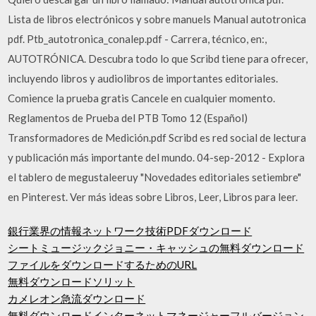
Lista de libros electrónicos y sobre manuels Manual autotronica
pdf. Ptb_autotronica_conalep.pdf - Carrera, técnico, en:,
AUTOTRÓNICA. Descubra todo lo que Scribd tiene para ofrecer,
incluyendo libros y audiolibros de importantes editoriales.
Comience la prueba gratis Cancele en cualquier momento.
Reglamentos de Prueba del PTB Tomo 12 (Español)
Transformadores de Medición.pdf Scribd es red social de lectura
y publicación más importante del mundo. 04-sep-2012 - Explora
el tablero de megustaleeruy "Novedades editoriales setiembre"
en Pinterest. Ver más ideas sobre Libros, Leer, Libros para leer.
銀行業界の情報ネットワーク技術PDFダウンロード
シートミュージックジョニー・キャッシュの無料ダウンロード
ファイルをダウンロードするためのURL
無料ダウンロードソリット
カメレオン急流ダウンロード
無料ダウンロードインターネットマネージャーフルバージョン