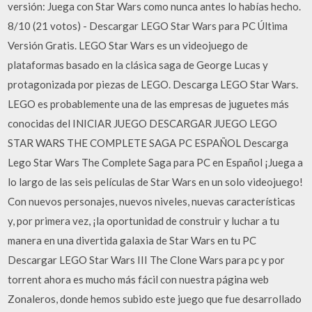
versión: Juega con Star Wars como nunca antes lo habías hecho.
8/10 (21 votos) - Descargar LEGO Star Wars para PC Última
Versión Gratis. LEGO Star Wars es un videojuego de
plataformas basado en la clásica saga de George Lucas y
protagonizada por piezas de LEGO. Descarga LEGO Star Wars.
LEGO es probablemente una de las empresas de juguetes más
conocidas del INICIAR JUEGO DESCARGAR JUEGO LEGO
STAR WARS THE COMPLETE SAGA PC ESPAÑOL Descarga
Lego Star Wars The Complete Saga para PC en Español ¡Juega a
lo largo de las seis películas de Star Wars en un solo videojuego!
Con nuevos personajes, nuevos niveles, nuevas características
y, por primera vez, ¡la oportunidad de construir y luchar a tu
manera en una divertida galaxia de Star Wars en tu PC
Descargar LEGO Star Wars III The Clone Wars para pc y por
torrent ahora es mucho más fácil con nuestra página web
Zonaleros, donde hemos subido este juego que fue desarrollado