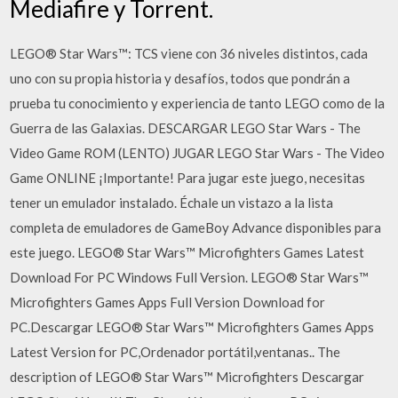
Mediafire y Torrent.
LEGO® Star Wars™: TCS viene con 36 niveles distintos, cada
uno con su propia historia y desafíos, todos que pondrán a
prueba tu conocimiento y experiencia de tanto LEGO como de la
Guerra de las Galaxias. DESCARGAR LEGO Star Wars - The
Video Game ROM (LENTO) JUGAR LEGO Star Wars - The Video
Game ONLINE ¡Importante! Para jugar este juego, necesitas
tener un emulador instalado. Échale un vistazo a la lista
completa de emuladores de GameBoy Advance disponibles para
este juego. LEGO® Star Wars™ Microfighters Games Latest
Download For PC Windows Full Version. LEGO® Star Wars™
Microfighters Games Apps Full Version Download for
PC.Descargar LEGO® Star Wars™ Microfighters Games Apps
Latest Version for PC,Ordenador portátil,ventanas.. The
description of LEGO® Star Wars™ Microfighters Descargar