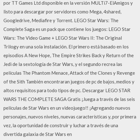
por TT Games Ltd disponible en la versión MULTi7-ElAmigos y
listo para descargar por servidores como Mega, 4shared,
Googledrive, Mediafire y Torrent. LEGO Star Wars: The
Complete Saga es un pack que contiene los juegos: LEGO Star
Wars: The Video Game + LEGO Star Wars II: The Original
Trilogy en una sola instalación. El primero está basado en los
episodios A New Hope, The Empire Strikes Back y Return of the
Jedi de la sextología de Star Wars, y el segundo recrea las
películas The Phantom Menace, Attack of the Clones y Revenge
of the Sith También encontraran juegos de pc de bajos, medios y
altos requisitos para todo tipos de pc. Descargar LEGO STAR
WARS THE COMPLETE SAGA Gratis ¡Juega a través de las seis
películas de Star Wars en un videojuego!! ¡Agregando nuevos
personajes, nuevos niveles, nuevas características y, por primera
vez, la oportunidad de construir y luchar a través de una
divertida galaxia de Star Wars en