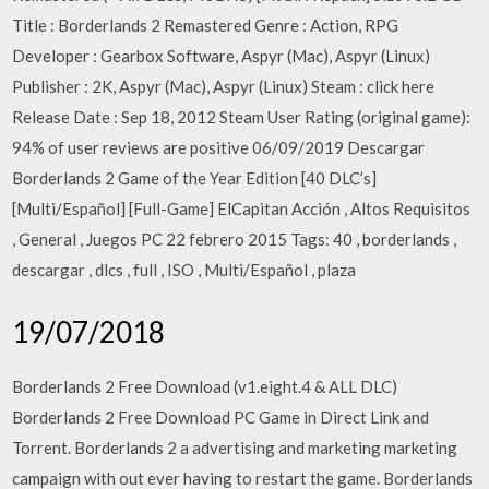
Title : Borderlands 2 Remastered Genre : Action, RPG
Developer : Gearbox Software, Aspyr (Mac), Aspyr (Linux)
Publisher : 2K, Aspyr (Mac), Aspyr (Linux) Steam : click here
Release Date : Sep 18, 2012 Steam User Rating (original game):
94% of user reviews are positive 06/09/2019 Descargar
Borderlands 2 Game of the Year Edition [40 DLC’s]
[Multi/Español] [Full-Game] ElCapitan Acción , Altos Requisitos
, General , Juegos PC 22 febrero 2015 Tags: 40 , borderlands ,
descargar , dlcs , full , ISO , Multi/Español , plaza
19/07/2018
Borderlands 2 Free Download (v1.eight.4 & ALL DLC)
Borderlands 2 Free Download PC Game in Direct Link and
Torrent. Borderlands 2 a advertising and marketing marketing
campaign with out ever having to restart the game. Borderlands