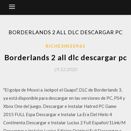
BORDERLANDS 2 ALL DLC DESCARGAR PC
RICHESIN30961
Borderlands 2 all dlc descargar pc
29.12.2020
"El golpe de Moxxi a Jackpot el Guapo", DLC de Borderlands 3,
ya está disponible para descargar en las versiones de PC, PS4 y
Xbox One del juego. Descargar e Instalar Hatred PC Game
2015 FULL Espa Descargar e Instalar La Era Del Hielo 4
Continenta Descargar e Instalar Lucius 2 Full Español/1Link/M
Descargar e Instalar Lucius Edicion Original Full Descargar e