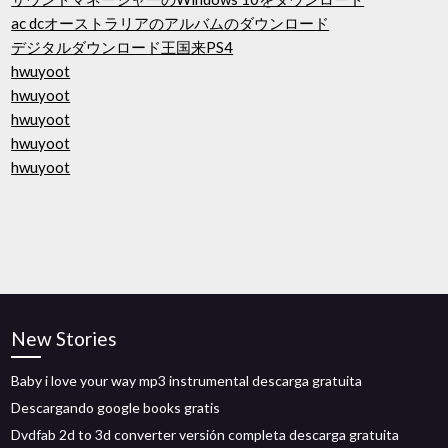
ac dcオーストラリアのアルバムのダウンロード
デジタルダウンロード王国来PS4
hwuyoot
hwuyoot
hwuyoot
hwuyoot
hwuyoot
New Stories
Baby i love your way mp3 instrumental descarga gratuita
Descargando google books gratis
Dvdfab 2d to 3d converter versión completa descarga gratuita