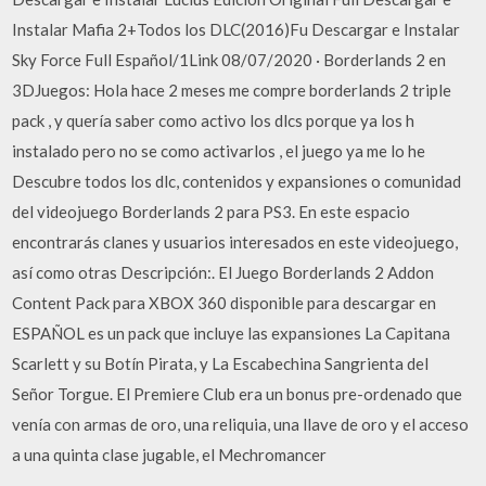
Instalar Mafia 2+Todos los DLC(2016)Fu Descargar e Instalar
Sky Force Full Español/1Link 08/07/2020 · Borderlands 2 en
3DJuegos: Hola hace 2 meses me compre borderlands 2 triple
pack , y quería saber como activo los dlcs porque ya los h
instalado pero no se como activarlos , el juego ya me lo he
Descubre todos los dlc, contenidos y expansiones o comunidad
del videojuego Borderlands 2 para PS3. En este espacio
encontrarás clanes y usuarios interesados en este videojuego,
así como otras Descripción:. El Juego Borderlands 2 Addon
Content Pack para XBOX 360 disponible para descargar en
ESPAÑOL es un pack que incluye las expansiones La Capitana
Scarlett y su Botín Pirata, y La Escabechina Sangrienta del
Señor Torgue. El Premiere Club era un bonus pre-ordenado que
venía con armas de oro, una reliquia, una llave de oro y el acceso
a una quinta clase jugable, el Mechromancer