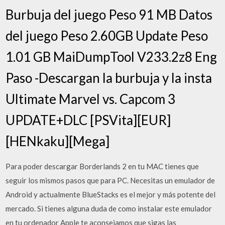
Burbuja del juego Peso 91 MB Datos
del juego Peso 2.60GB Update Peso
1.01 GB MaiDumpTool V233.2z8 Eng
Paso -Descargan la burbuja y la insta
Ultimate Marvel vs. Capcom 3
UPDATE+DLC [PSVita][EUR]
[HENkaku][Mega]
Para poder descargar Borderlands 2 en tu MAC tienes que
seguir los mismos pasos que para PC. Necesitas un emulador de
Android y actualmente BlueStacks es el mejor y más potente del
mercado. Si tienes alguna duda de como instalar este emulador
en tu ordenador Apple te aconsejamos que sigas las