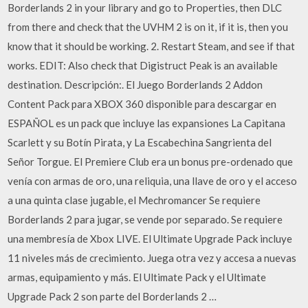
Borderlands 2 in your library and go to Properties, then DLC
from there and check that the UVHM 2 is on it, if it is, then you
know that it should be working. 2. Restart Steam, and see if that
works. EDIT: Also check that Digistruct Peak is an available
destination. Descripción:. El Juego Borderlands 2 Addon
Content Pack para XBOX 360 disponible para descargar en
ESPAÑOL es un pack que incluye las expansiones La Capitana
Scarlett y su Botín Pirata, y La Escabechina Sangrienta del
Señor Torgue. El Premiere Club era un bonus pre-ordenado que
venía con armas de oro, una reliquia, una llave de oro y el acceso
a una quinta clase jugable, el Mechromancer Se requiere
Borderlands 2 para jugar, se vende por separado. Se requiere
una membresía de Xbox LIVE. El Ultimate Upgrade Pack incluye
11 niveles más de crecimiento. Juega otra vez y accesa a nuevas
armas, equipamiento y más. El Ultimate Pack y el Ultimate
Upgrade Pack 2 son parte del Borderlands 2 …