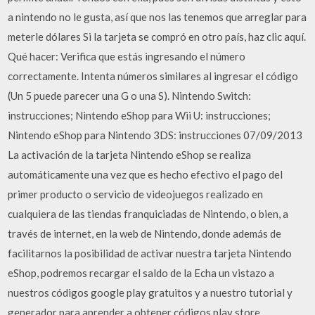
a nintendo no le gusta, así que nos las tenemos que arreglar para
meterle dólares Si la tarjeta se compró en otro país, haz clic aquí.
Qué hacer: Verifica que estás ingresando el número
correctamente. Intenta números similares al ingresar el código
(Un 5 puede parecer una G o una S). Nintendo Switch:
instrucciones; Nintendo eShop para Wii U: instrucciones;
Nintendo eShop para Nintendo 3DS: instrucciones 07/09/2013
La activación de la tarjeta Nintendo eShop se realiza
automáticamente una vez que es hecho efectivo el pago del
primer producto o servicio de videojuegos realizado en
cualquiera de las tiendas franquiciadas de Nintendo, o bien, a
través de internet, en la web de Nintendo, donde además de
facilitarnos la posibilidad de activar nuestra tarjeta Nintendo
eShop, podremos recargar el saldo de la Echa un vistazo a
nuestros códigos google play gratuitos y a nuestro tutorial y
generador para aprender a obtener códigos play store