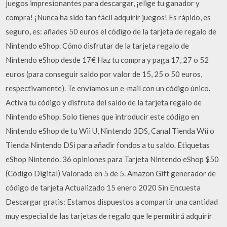
juegos impresionantes para descargar, ¡elige tu ganador y
compra! ¡Nunca ha sido tan fácil adquirir juegos! Es rápido, es
seguro, es: añades 50 euros el código de la tarjeta de regalo de
Nintendo eShop. Cómo disfrutar de la tarjeta regalo de
Nintendo eShop desde 17€ Haz tu compra y paga 17, 27 o 52
euros (para conseguir saldo por valor de 15, 25 o 50 euros,
respectivamente). Te enviamos un e-mail con un código único.
Activa tu código y disfruta del saldo de la tarjeta regalo de
Nintendo eShop. Solo tienes que introducir este código en
Nintendo eShop de tu Wii U, Nintendo 3DS, Canal Tienda Wii o
Tienda Nintendo DSi para añadir fondos a tu saldo. Etiquetas
eShop Nintendo. 36 opiniones para Tarjeta Nintendo eShop $50
(Código Digital) Valorado en 5 de 5. Amazon Gift generador de
código de tarjeta Actualizado 15 enero 2020 Sin Encuesta
Descargar gratis: Estamos dispuestos a compartir una cantidad
muy especial de las tarjetas de regalo que le permitirá adquirir