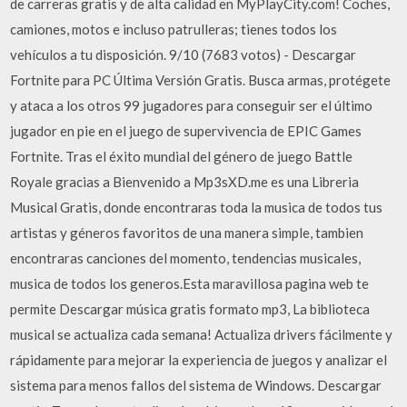
de carreras gratis y de alta calidad en MyPlayCity.com! Coches,
camiones, motos e incluso patrulleras; tienes todos los
vehículos a tu disposición. 9/10 (7683 votos) - Descargar
Fortnite para PC Última Versión Gratis. Busca armas, protégete
y ataca a los otros 99 jugadores para conseguir ser el último
jugador en pie en el juego de supervivencia de EPIC Games
Fortnite. Tras el éxito mundial del género de juego Battle
Royale gracias a Bienvenido a Mp3sXD.me es una Libreria
Musical Gratis, donde encontraras toda la musica de todos tus
artistas y géneros favoritos de una manera simple, tambien
encontraras canciones del momento, tendencias musicales,
musica de todos los generos.Esta maravillosa pagina web te
permite Descargar música gratis formato mp3, La biblioteca
musical se actualiza cada semana! Actualiza drivers fácilmente y
rápidamente para mejorar la experiencia de juegos y analizar el
sistema para menos fallos del sistema de Windows. Descargar