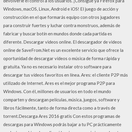
devolverle el control a los usuarios. ¡Consigue ya Firefox para
Windows, macOS, Linux, Android e iOS! El juego de acción y
construcción en el que formarás equipo con otros jugadores
para construir fuertes y luchar contra monstruos, además de
fabricar y buscar botín en mundos donde cada partida es
diferente. Descargar videos online. El descargador de videos
online de SaveFrom.Net es un excelente servicio que ofrece la
oportunidad de descargar vídeos o música de forma rápida y
gratuita. Ya no es necesario instalar otro software para
descargar tus vídeos favoritos en línea. Ares: el cliente P2P más
utilizado de Internet. Ares es el mejor programa P2P para
Windows. Con él, millones de usuarios en todo el mundo
comparten y descargan películas, música, juegos, software y
libros fácilmente, tanto de forma directa como a través de
torrent.Descarga Ares 2016 gratis Con estos programas de
descargas para Windows podrás bajar a tu PC prácticamente