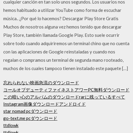
cualquier canción en tan solo unos segundos. Los usuarios nos
hemos habituado a utilizar YouTube como forma de escuchar
música.. ¿Por qué lo hacemos? Descargar Play Store Gratis
Muchos de nosotros alguna vez hemos tenido que descargar
Play Store, también llamada Google Play. Esto suele ocurrir
sobre todo cuando adquiriremos un terminal chino que no cuenta
con las aplicaciones de Google reinstaladas y cuando nos
regalan o compramos un terminal de segunda mano rooteado,
muchos de los cuales tampoco tienen instalado este paquete […]
忘れられない映画急流のダウンロード
コールオブデューティファイネストアワーPC無料ダウンロード
この暗い心のアルバムのダウンロードrarに残っているすべて
Instagram画像ダウンロードアンドロイド
star nomad pcダウンロード
go-text.me pcダウンロード
ttdlowk
ttdlowk