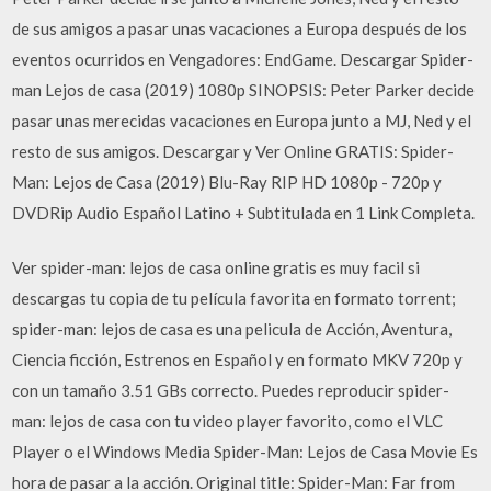
de sus amigos a pasar unas vacaciones a Europa después de los
eventos ocurridos en Vengadores: EndGame. Descargar Spider-
man Lejos de casa (2019) 1080p SINOPSIS: Peter Parker decide
pasar unas merecidas vacaciones en Europa junto a MJ, Ned y el
resto de sus amigos. Descargar y Ver Online GRATIS: Spider-
Man: Lejos de Casa (2019) Blu-Ray RIP HD 1080p - 720p y
DVDRip Audio Español Latino + Subtitulada en 1 Link Completa.
Ver spider-man: lejos de casa online gratis es muy facil si
descargas tu copia de tu película favorita en formato torrent;
spider-man: lejos de casa es una pelicula de Acción, Aventura,
Ciencia ficción, Estrenos en Español y en formato MKV 720p y
con un tamaño 3.51 GBs correcto. Puedes reproducir spider-
man: lejos de casa con tu video player favorito, como el VLC
Player o el Windows Media Spider-Man: Lejos de Casa Movie Es
hora de pasar a la acción. Original title: Spider-Man: Far from