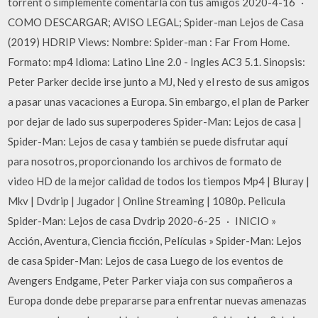
torrent o simplemente comentarla con tus amigos 2020-4-16 ·
COMO DESCARGAR; AVISO LEGAL; Spider-man Lejos de Casa
(2019) HDRIP Views: Nombre: Spider-man : Far From Home.
Formato: mp4 Idioma: Latino Line 2.0 - Ingles AC3 5.1. Sinopsis:
Peter Parker decide irse junto a MJ, Ned y el resto de sus amigos
a pasar unas vacaciones a Europa. Sin embargo, el plan de Parker
por dejar de lado sus superpoderes Spider-Man: Lejos de casa |
Spider-Man: Lejos de casa y también se puede disfrutar aquí
para nosotros, proporcionando los archivos de formato de
video HD de la mejor calidad de todos los tiempos Mp4 | Bluray |
Mkv | Dvdrip | Jugador | Online Streaming | 1080p. Pelicula
Spider-Man: Lejos de casa Dvdrip 2020-6-25 · INICIO »
Acción, Aventura, Ciencia ficción, Películas » Spider-Man: Lejos
de casa Spider-Man: Lejos de casa Luego de los eventos de
Avengers Endgame, Peter Parker viaja con sus compañeros a
Europa donde debe prepararse para enfrentar nuevas amenazas