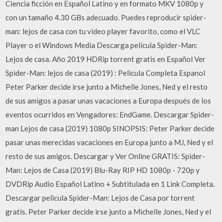
Ciencia ficción en Español Latino y en formato MKV 1080p y
con un tamaño 4.30 GBs adecuado. Puedes reproducir spider-
man: lejos de casa con tu video player favorito, como el VLC
Player o el Windows Media Descarga película Spider-Man:
Lejos de casa. Año 2019 HDRip torrent gratis en Español Ver
Spider-Man: lejos de casa (2019) : Pelicula Completa Espanol
Peter Parker decide irse junto a Michelle Jones, Ned y el resto
de sus amigos a pasar unas vacaciones a Europa después de los
eventos ocurridos en Vengadores: EndGame. Descargar Spider-
man Lejos de casa (2019) 1080p SINOPSIS: Peter Parker decide
pasar unas merecidas vacaciones en Europa junto a MJ, Ned y el
resto de sus amigos. Descargar y Ver Online GRATIS: Spider-
Man: Lejos de Casa (2019) Blu-Ray RIP HD 1080p - 720p y
DVDRip Audio Español Latino + Subtitulada en 1 Link Completa.
Descargar pelicula Spider-Man: Lejos de Casa por torrent
gratis. Peter Parker decide irse junto a Michelle Jones, Ned y el