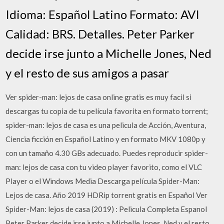
Idioma: Español Latino Formato: AVI
Calidad: BRS. Detalles. Peter Parker
decide irse junto a Michelle Jones, Ned
y el resto de sus amigos a pasar
Ver spider-man: lejos de casa online gratis es muy facil si
descargas tu copia de tu película favorita en formato torrent;
spider-man: lejos de casa es una pelicula de Acción, Aventura,
Ciencia ficción en Español Latino y en formato MKV 1080p y
con un tamaño 4.30 GBs adecuado. Puedes reproducir spider-
man: lejos de casa con tu video player favorito, como el VLC
Player o el Windows Media Descarga película Spider-Man:
Lejos de casa. Año 2019 HDRip torrent gratis en Español Ver
Spider-Man: lejos de casa (2019) : Pelicula Completa Espanol
Peter Parker decide irse junto a Michelle Jones, Ned y el resto