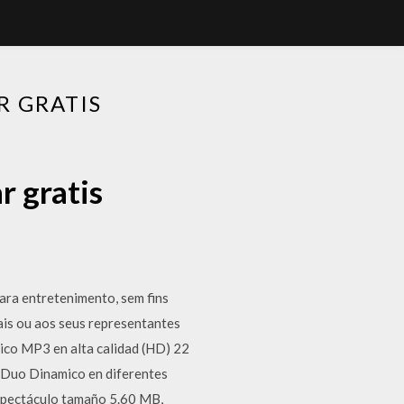
R GRATIS
r gratis
 entretenimento, sem fins
ais ou aos seus representantes
mico MP3 en alta calidad (HD) 22
e Duo Dinamico en diferentes
spectáculo tamaño 5.60 MB,