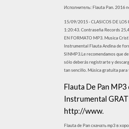
Исполнитель: Flauta Pan. 2016 n
15/09/2015 · CLASICOS DE LOS 80'
1:20:43. Contraseña Records 
EN FORMATO MP3. Musica Cristian
Instrumental Flauta Andina de form
SINMP3.Le recomendamos que desca
sólo deberás registrarte y descar
tan sencillo. Música gratuita para
Flauta De Pan MP3 
Instrumental GRATIS
http://www.
Flauta de Pan скачать mp3 в хоро