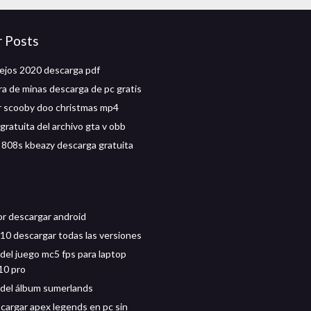
r Posts
lejos 2020 descarga pdf
ra de minas descarga de pc gratis
 scooby doo christmas mp4
gratuita del archivo gta v obb
 808s kbeazy descarga gratuita
r descargar android
0 descargar todas las versiones
del juego mc5 fps para laptop
10 pro
del álbum sumerlands
argar apex legends en pc sin