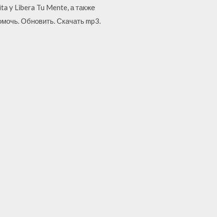
ita y Libera Tu Mente, а также
помочь. Обновить. Скачать mp3.