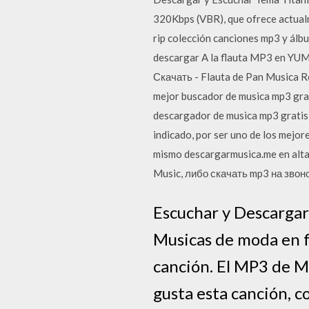
320Kbps (VBR), que ofrece actualm
rip colección canciones mp3 y álb
descargar A la flauta MP3 en YUMP
Скачать - Flauta de Pan Musica 
mejor buscador de musica mp3 grat
descargador de musica mp3 gratis
indicado, por ser uno de los mejor
mismo descargarmusica.me en alt
Music, либо скачать mp3 на звон
Escuchar y Descargar 
Musicas de moda en fla
canción. El MP3 de Mu
gusta esta canción, c