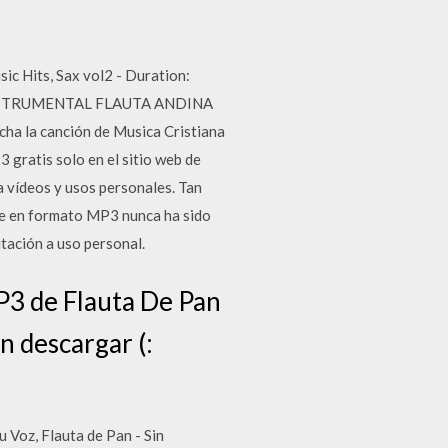
c Hits, Sax vol2 - Duration:
 INSTRUMENTAL FLAUTA ANDINA
a la canción de Musica Cristiana
 gratis solo en el sitio web de
 vídeos y usos personales. Tan
ine en formato MP3 nunca ha sido
itación a uso personal.
3 de Flauta De Pan
n descargar (:
Voz, Flauta de Pan - Sin