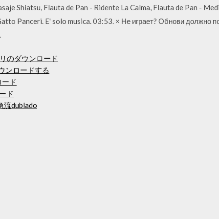
Masaje Shiatsu, Flauta de Pan - Ridente La Calma, Flauta de Pan - Med
atto Panceri. E' solo musica. 03:53. × Не играет? Обнови должно 
.
プリのダウンロード
をダウンロードする
ロード
ロード
流dublado