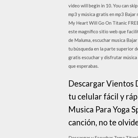
video will begin in 10. You can sk
mp3 y música gratis en mp3 Baja
My Heart Will Go On Titanic FREE
este magnífico sitio web que facil
de Maluma, escuchar musica Bajar 
tu búsqueda en la parte superior d
gratis escuchar y disfrutar música
que esperabas.
Descargar Vientos D
tu celular fácil y r
Musica Para Yoga Spe
canción, no te olvid
Descargar y Escuchar Tema Titani