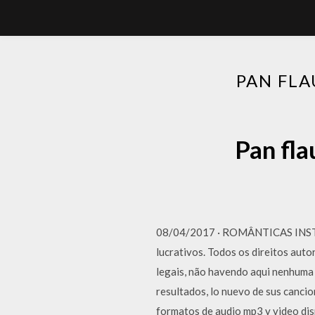
PAN FLA
Pan fla
08/04/2017 · ROMÂNTICAS INSTR
lucrativos. Todos os direitos aut
legais, não havendo aqui nenhuma 
resultados, lo nuevo de sus canci
formatos de audio mp3 y video di