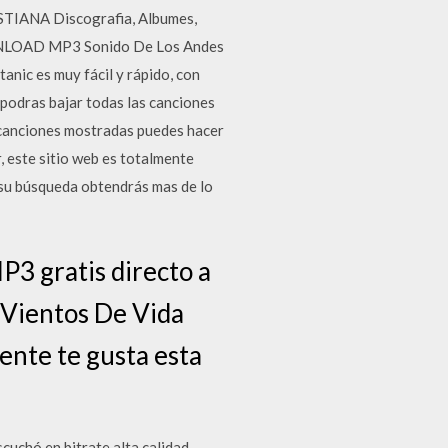
CRISTIANA Discografia, Albumes,
OWNLOAD MP3 Sonido De Los Andes
nic es muy fácil y rápido, con
 podras bajar todas las canciones
y canciones mostradas puedes hacer
, este sitio web es totalmente
a su búsqueda obtendrás mas de lo
P3 gratis directo a
e Vientos De Vida
mente te gusta esta
uchó en bitrate alta calidad