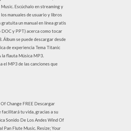
 Music. Escúchalo en streaming y
los manuales de usuario y libros
gratuita un manual en línea gratis
(o DOC y PPT) acerca como tocar
p3. Álbum se puede descargar desde
ica de experiencia Tema Titanic
A la flauta Música MP3.
a el MP3 de las canciones que
 Of Change FREE Descargar
acilitará tu vida, gracias a su
sica Sonido De Los Andes Wind Of
tal Pan Flute Music. Resize; Your