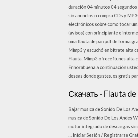
duración 04 minutos 04 segundos 
sin anuncios o compra CDs y MP3s 
electrónicos sobre como tocar uma
(avisos) con principiante e inte
uma flauta de pan pdf de forma gr
Mimp3 y escuchó en bitrate alta c
Flauta. Mimp3 ofrece itunes alta 
Enhorabuena a continuación usted
deseas donde gustes, es gratis pa
Скачать - Flauta de
Bajar musica de Sonido De Los
musica de Sonido De Los Andes Wind
motor integrado de descargas sim
… Iniciar Sesión / Registrarse Gra