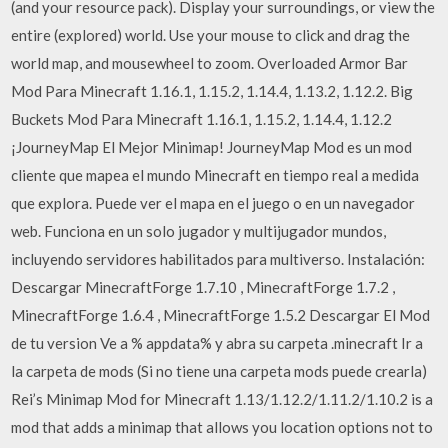
(and your resource pack). Display your surroundings, or view the
entire (explored) world. Use your mouse to click and drag the
world map, and mousewheel to zoom. Overloaded Armor Bar
Mod Para Minecraft 1.16.1, 1.15.2, 1.14.4, 1.13.2, 1.12.2. Big
Buckets Mod Para Minecraft 1.16.1, 1.15.2, 1.14.4, 1.12.2
¡JourneyMap El Mejor Minimap! JourneyMap Mod es un mod
cliente que mapea el mundo Minecraft en tiempo real a medida
que explora. Puede ver el mapa en el juego o en un navegador
web. Funciona en un solo jugador y multijugador mundos,
incluyendo servidores habilitados para multiverso. Instalación:
Descargar MinecraftForge 1.7.10 , MinecraftForge 1.7.2 ,
MinecraftForge 1.6.4 , MinecraftForge 1.5.2 Descargar El Mod
de tu version Ve a % appdata% y abra su carpeta .minecraft Ir a
la carpeta de mods (Si no tiene una carpeta mods puede crearla)
Rei’s Minimap Mod for Minecraft 1.13/1.12.2/1.11.2/1.10.2 is a
mod that adds a minimap that allows you location options not to