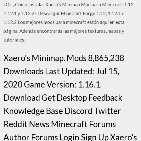
«O». ¿Cómo instalar Xaero’s Minimap Mod para Minecraft 1.12,
1.12.1 y 1.12.2? Descargar Minecraft Forge 1.12, 1.12.1 o
1.12.2 Los mejores mods para minecraft están aquí en esta
página. Además encontrarás las mejores texturas, mapas y
tutoriales.
Xaero's Minimap. Mods 8,865,238
Downloads Last Updated: Jul 15,
2020 Game Version: 1.16.1.
Download Get Desktop Feedback
Knowledge Base Discord Twitter
Reddit News Minecraft Forums
Author Forums Login Sign Up Xaero's