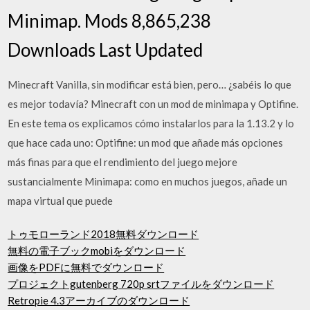
Minimap. Mods 8,865,238
Downloads Last Updated
Minecraft Vanilla, sin modificar está bien, pero… ¿sabéis lo que
es mejor todavía? Minecraft con un mod de minimapa y Optifine.
En este tema os explicamos cómo instalarlos para la 1.13.2 y lo
que hace cada uno: Optifine: un mod que añade más opciones
más finas para que el rendimiento del juego mejore
sustancialmente Minimapa: como en muchos juegos, añade un
mapa virtual que puede
トゥモローランド2018無料ダウンロード
無料の電子ブックmobiをダウンロード
画像をPDFに無料でダウンロード
プロジェクトgutenberg 720p srtファイルをダウンロード
Retropie 4.3アーカイブのダウンロード