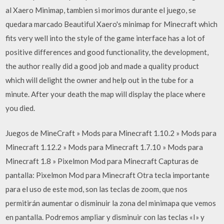
al Xaero Minimap, tambien si morimos durante el juego, se
quedara marcado Beautiful Xaero's minimap for Minecraft which
fits very well into the style of the game interface has a lot of
positive differences and good functionality, the development,
the author really did a good job and made a quality product
which will delight the owner and help out in the tube for a
minute. After your death the map will display the place where
you died.
Juegos de MineCraft » Mods para Minecraft 1.10.2 » Mods para
Minecraft 1.12.2 » Mods para Minecraft 1.7.10 » Mods para
Minecraft 1.8 » Pixelmon Mod para Minecraft Capturas de
pantalla: Pixelmon Mod para Minecraft Otra tecla importante
para el uso de este mod, son las teclas de zoom, que nos
permitirán aumentar o disminuir la zona del minimapa que vemos
en pantalla. Podremos ampliar y disminuir con las teclas «I» y